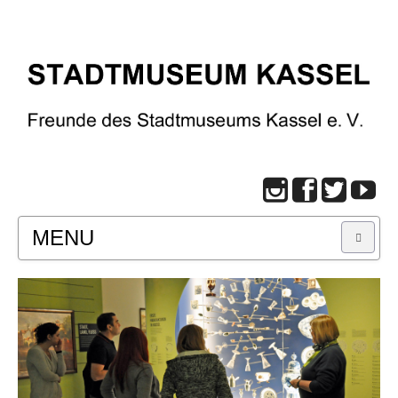
MENU
START
BESUCH
Infos