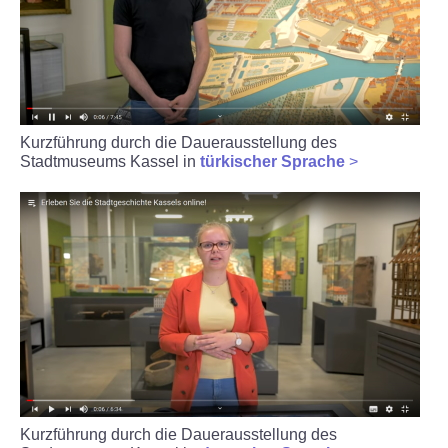
ÜBER UNS
Museum
Team
Kurzführung durch die Dauerausstellung des
Stadtmuseums Kassel in
türkischer Sprache
>
Kontakt
Förderverein
ENGLISH
Kurzführung durch die Dauerausstellung des