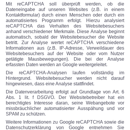
Mit reCAPTCHA soll überprüft werden, ob die
Dateneingabe auf unseren Websites (z.B. in einem
Kontaktformular) durch einen Menschen oder durch ein
automatisiertes Programm erfolgt. Hierzu analysiert
reCAPTCHA das Verhalten des Websitebesuchers
anhand verschiedener Merkmale. Diese Analyse beginnt
automatisch, sobald der Websitebesucher die Website
betritt. Zur Analyse wertet reCAPTCHA verschiedene
Informationen aus (z.B. IP-Adresse, Verweildauer des
Websitebesuchers auf der Website oder vom Nutzer
getätigte Mausbewegungen). Die bei der Analyse
erfassten Daten werden an Google weitergeleitet.
Die reCAPTCHA-Analysen laufen vollständig im
Hintergrund. Websitebesucher werden nicht darauf
hingewiesen, dass eine Analyse stattfindet.
Die Datenverarbeitung erfolgt auf Grundlage von Art. 6
Abs. 1 lit. f DSGVO. Der Websitebetreiber hat ein
berechtigtes Interesse daran, seine Webangebote vor
missbräuchlicher automatisierter Ausspähung und vor
SPAM zu schützen.
Weitere Informationen zu Google reCAPTCHA sowie die
Datenschutzerklärung von Google entnehmen Sie