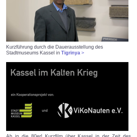
Kurzführung durch die Dauerausstellung des
Stadtmuseums Kassel in
Tigrinya
>
Ab in die 80er! Kurzfilm über Kassel in der Zeit des