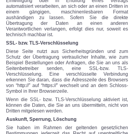
Einwilligung oder in Erfüllung eines Vertrags
automatisiert verarbeiten, an sich oder an einen Dritten in
einem gängigen, maschinenlesbaren Format
aushändigen zu lassen. Sofern Sie die direkte
Übertragung der Daten an einen anderen
Verantwortlichen verlangen, erfolgt dies nur, soweit es
technisch machbar ist.
SSL- bzw. TLS-Verschlüsselung
Diese Seite nutzt aus Sicherheitsgründen und zum
Schutz der Übertragung vertraulicher Inhalte, wie zum
Beispiel Bestellungen oder Anfragen, die Sie an uns als
Seitenbetreiber senden, eine SSL-bzw. TLS-
Verschlüsselung. Eine verschlüsselte Verbindung
erkennen Sie daran, dass die Adresszeile des Browsers
von “http://” auf “https://” wechselt und an dem Schloss-
Symbol in Ihrer Browserzeile.
Wenn die SSL- bzw. TLS-Verschlüsselung aktiviert ist,
können die Daten, die Sie an uns übermitteln, nicht von
Dritten mitgelesen werden.
Auskunft, Sperrung, Löschung
Sie haben im Rahmen der geltenden gesetzlichen
Bestimmungen jederzeit das Recht auf unentgeltliche