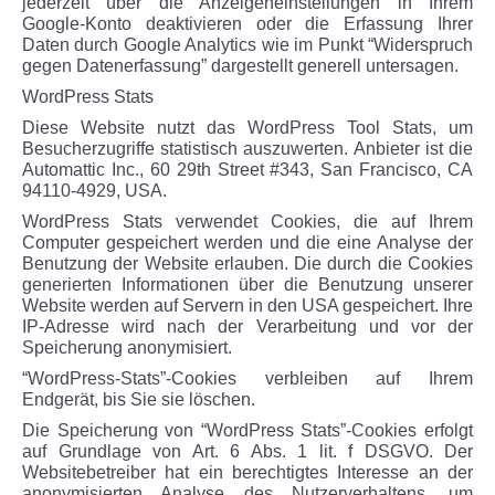
jederzeit über die Anzeigeneinstellungen in Ihrem
Google-Konto deaktivieren oder die Erfassung Ihrer
Daten durch Google Analytics wie im Punkt “Widerspruch
gegen Datenerfassung” dargestellt generell untersagen.
WordPress Stats
Diese Website nutzt das WordPress Tool Stats, um
Besucherzugriffe statistisch auszuwerten. Anbieter ist die
Automattic Inc., 60 29th Street #343, San Francisco, CA
94110-4929, USA.
WordPress Stats verwendet Cookies, die auf Ihrem
Computer gespeichert werden und die eine Analyse der
Benutzung der Website erlauben. Die durch die Cookies
generierten Informationen über die Benutzung unserer
Website werden auf Servern in den USA gespeichert. Ihre
IP-Adresse wird nach der Verarbeitung und vor der
Speicherung anonymisiert.
“WordPress-Stats”-Cookies verbleiben auf Ihrem
Endgerät, bis Sie sie löschen.
Die Speicherung von “WordPress Stats”-Cookies erfolgt
auf Grundlage von Art. 6 Abs. 1 lit. f DSGVO. Der
Websitebetreiber hat ein berechtigtes Interesse an der
anonymisierten Analyse des Nutzerverhaltens, um