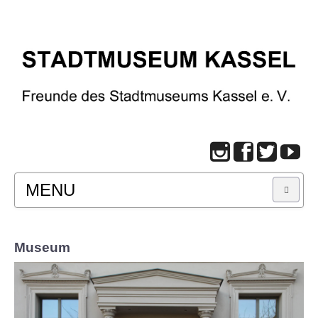
MENU
START
Museum
BESUCH
Infos